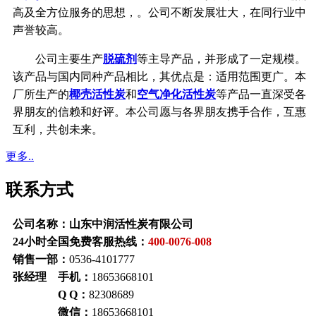
高及全方位服务的思想，。公司不断发展壮大，在同行业中
声誉较高。
公司主要生产
脱硫剂
等主导产品，并形成了一定规模。
该产品与国内同种产品相比，其优点是：适用范围更广。本
厂所生产的
椰壳活性炭
和
空气净化活性炭
等产品一直深受各
界朋友的信赖和好评。本公司愿与各界朋友携手合作，互惠
互利，共创未来。
更多..
联系方式
公司名称：山东中润活性炭有限公司
24小时全国免费客服热线：
400-0076-008
销售一部：
0536-4101777
张经理 手机：
18653668101
Q Q：
82308689
微信：
18653668101