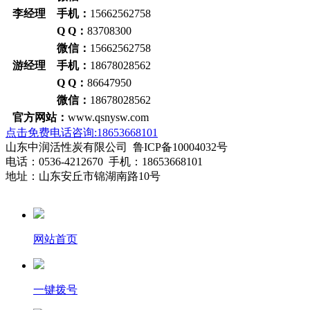
李经理 手机：
15662562758
Q Q：
83708300
微信：
15662562758
游经理 手机：
18678028562
Q Q：
86647950
微信：
18678028562
官方网站：
www.qsnysw.com
点击免费电话咨询:18653668101
山东中润活性炭有限公司 鲁ICP备10004032号
电话：0536-4212670 手机：18653668101
地址：山东安丘市锦湖南路10号
网站首页
一键拨号