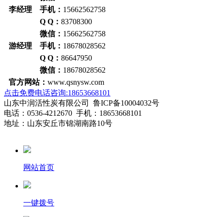
李经理 手机：
15662562758
Q Q：
83708300
微信：
15662562758
游经理 手机：
18678028562
Q Q：
86647950
微信：
18678028562
官方网站：
www.qsnysw.com
点击免费电话咨询:18653668101
山东中润活性炭有限公司 鲁ICP备10004032号
电话：0536-4212670 手机：18653668101
地址：山东安丘市锦湖南路10号
网站首页
一键拨号