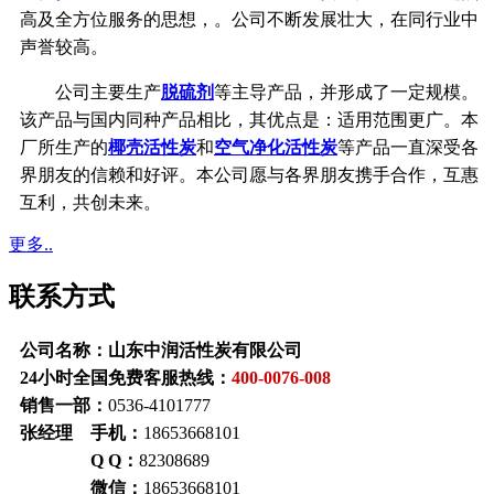
高及全方位服务的思想，。公司不断发展壮大，在同行业中
声誉较高。
公司主要生产
脱硫剂
等主导产品，并形成了一定规模。
该产品与国内同种产品相比，其优点是：适用范围更广。本
厂所生产的
椰壳活性炭
和
空气净化活性炭
等产品一直深受各
界朋友的信赖和好评。本公司愿与各界朋友携手合作，互惠
互利，共创未来。
更多..
联系方式
公司名称：山东中润活性炭有限公司
24小时全国免费客服热线：
400-0076-008
销售一部：
0536-4101777
张经理 手机：
18653668101
Q Q：
82308689
微信：
18653668101