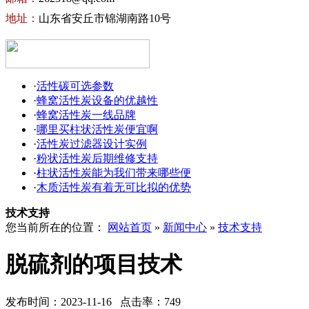
地址：
山东省安丘市锦湖南路10号
·
活性碳可选参数
·
蜂窝活性炭设备的优越性
·
蜂窝活性炭一线品牌
·
哪里买柱状活性炭便宜啊
·
活性炭过滤器设计实例
·
粉状活性炭后期维修支持
·
柱状活性炭能为我们带来哪些便
·
木质活性炭有着无可比拟的优势
技术支持
您当前所在的位置：
网站首页
»
新闻中心
»
技术支持
脱硫剂的项目技术
发布时间：2023-11-16 点击率：749