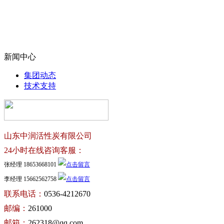
新闻中心
集团动态
技术支持
山东中润活性炭有限公司
24小时在线咨询客服：
张经理 18653668101
李经理 15662562758
联系电话：
0536-4212670
邮编：
261000
邮箱：
262318@qq.com