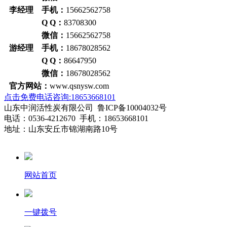
李经理 手机：
15662562758
Q Q：
83708300
微信：
15662562758
游经理 手机：
18678028562
Q Q：
86647950
微信：
18678028562
官方网站：
www.qsnysw.com
点击免费电话咨询:18653668101
山东中润活性炭有限公司 鲁ICP备10004032号
电话：0536-4212670 手机：18653668101
地址：山东安丘市锦湖南路10号
网站首页
一键拨号