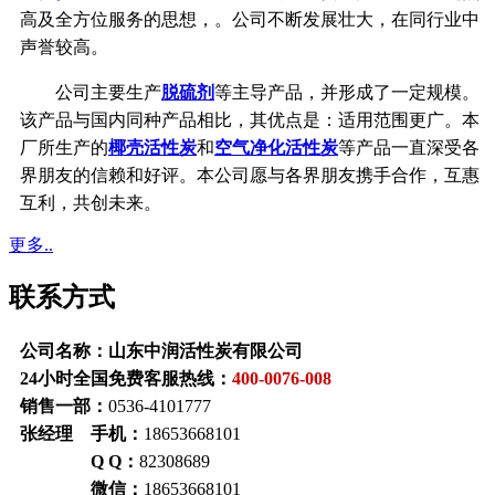
高及全方位服务的思想，。公司不断发展壮大，在同行业中
声誉较高。
公司主要生产
脱硫剂
等主导产品，并形成了一定规模。
该产品与国内同种产品相比，其优点是：适用范围更广。本
厂所生产的
椰壳活性炭
和
空气净化活性炭
等产品一直深受各
界朋友的信赖和好评。本公司愿与各界朋友携手合作，互惠
互利，共创未来。
更多..
联系方式
公司名称：山东中润活性炭有限公司
24小时全国免费客服热线：
400-0076-008
销售一部：
0536-4101777
张经理 手机：
18653668101
Q Q：
82308689
微信：
18653668101