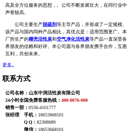
高及全方位服务的思想，。公司不断发展壮大，在同行业中
声誉较高。
公司主要生产
脱硫剂
等主导产品，并形成了一定规模。
该产品与国内同种产品相比，其优点是：适用范围更广。本
厂所生产的
椰壳活性炭
和
空气净化活性炭
等产品一直深受各
界朋友的信赖和好评。本公司愿与各界朋友携手合作，互惠
互利，共创未来。
更多..
联系方式
公司名称：山东中润活性炭有限公司
24小时全国免费客服热线：
400-0076-008
销售一部：
0536-4101777
张经理 手机：
18653668101
Q Q：
82308689
微信：
18653668101