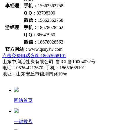
李经理 手机：
15662562758
Q Q：
83708300
微信：
15662562758
游经理 手机：
18678028562
Q Q：
86647950
微信：
18678028562
官方网站：
www.qsnysw.com
点击免费电话咨询:18653668101
山东中润活性炭有限公司 鲁ICP备10004032号
电话：0536-4212670 手机：18653668101
地址：山东安丘市锦湖南路10号
网站首页
一键拨号